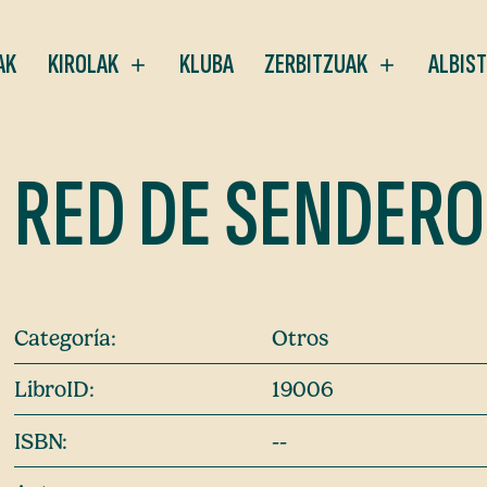
AK
KIROLAK
KLUBA
ZERBITZUAK
ALBIS
RED DE SENDERO
Categoría:
Otros
LibroID:
19006
ISBN:
--