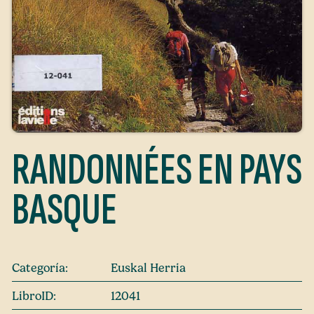
RANDONNÉES EN PAYS
BASQUE
Categoría:
Euskal Herria
LibroID:
12041