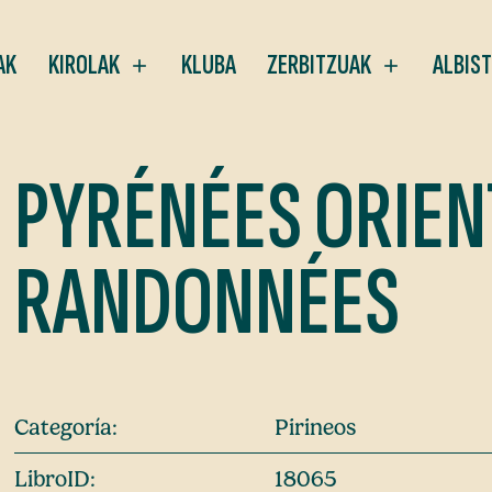
AK
KIROLAK
KLUBA
ZERBITZUAK
ALBIS
PYRÉNÉES ORIEN
RANDONNÉES
Categoría:
Pirineos
LibroID:
18065