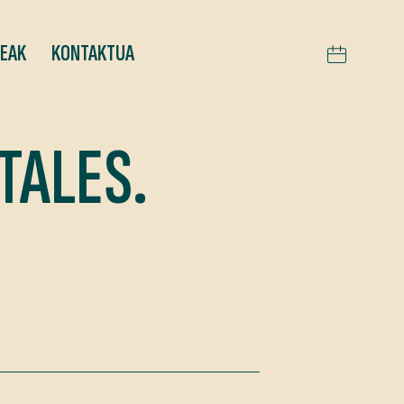
TEAK
KONTAKTUA
TALES.