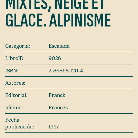
MIXTES, NEIGE ET
GLACE. ALPINISME
Categoría:
Escalada
LibroID:
9026
ISBN:
2-86868-120-4
Autores:
Editorial:
Franck
Idioma:
Francés
Fecha
publicación:
1997