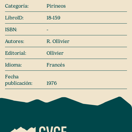
Categoría:
Pirineos
LibroID:
18-159
ISBN:
-
Autores:
R. Ollivier
Editorial:
Ollivier
Idioma:
Francés
Fecha
publicación:
1976