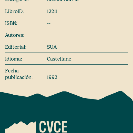
LibroID:
12211
ISBN:
--
Autores:
Editorial:
SUA
Idioma:
Castellano
Fecha
publicación:
1992