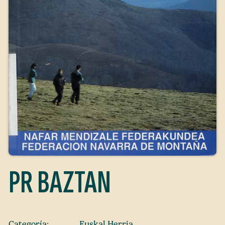
PR BAZTAN
Categoría:
Euskal Herria