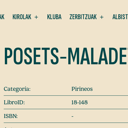
AK
KIROLAK
KLUBA
ZERBITZUAK
ALBIS
POSETS-MALADE
Categoría:
Pirineos
LibroID:
18-148
ISBN:
-