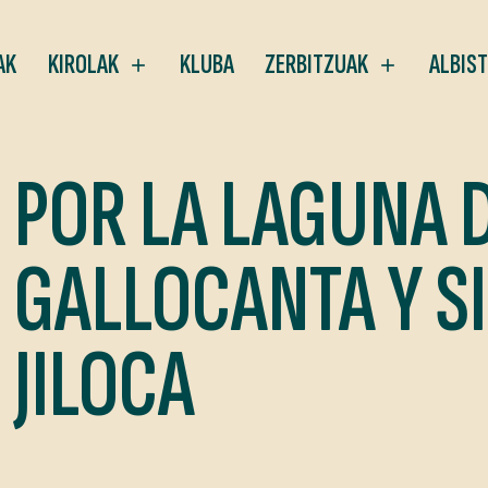
AK
KIROLAK
KLUBA
ZERBITZUAK
ALBIS
POR LA LAGUNA 
GALLOCANTA Y S
JILOCA