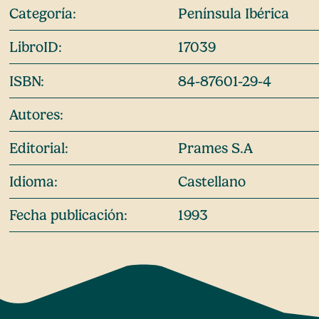
Categoría:
Península Ibérica
LibroID:
17039
ISBN:
84-87601-29-4
Autores:
Editorial:
Prames S.A
Idioma:
Castellano
Fecha publicación:
1993