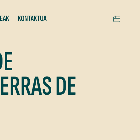
TEAK
KONTAKTUA
DE
IERRAS DE