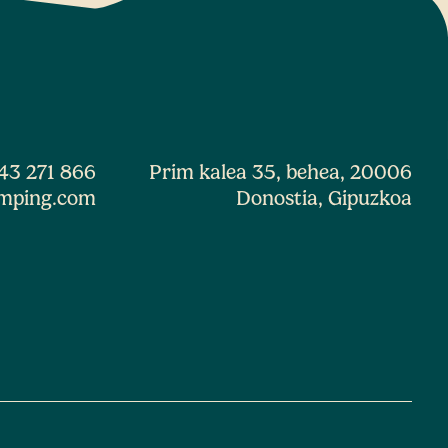
43 271 866
Prim kalea 35, behea, 20006
mping.com
Donostia, Gipuzkoa