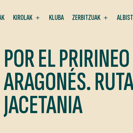
AK
KIROLAK
KLUBA
ZERBITZUAK
ALBIS
POR EL PRIRINEO
ARAGONÉS. RUTA
JACETANIA