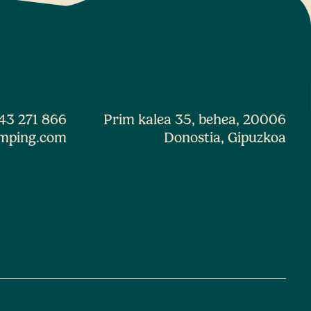
43 271 866
Prim kalea 35, behea, 20006
mping.com
Donostia, Gipuzkoa