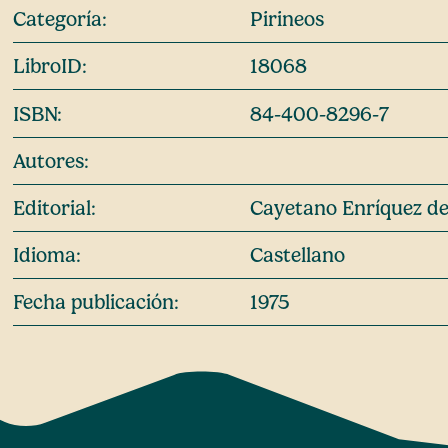
Categoría:
Pirineos
LibroID:
18068
ISBN:
84-400-8296-7
Autores:
Editorial:
Cayetano Enríquez d
Idioma:
Castellano
Fecha publicación:
1975