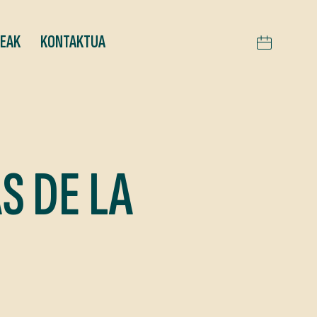
TEAK
KONTAKTUA
S DE LA