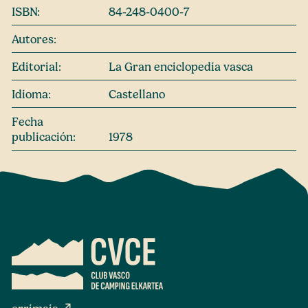
ISBN:
84-248-0400-7
Autores:
Editorial:
La Gran enciclopedia vasca
Idioma:
Castellano
Fecha
publicación:
1978
north_east