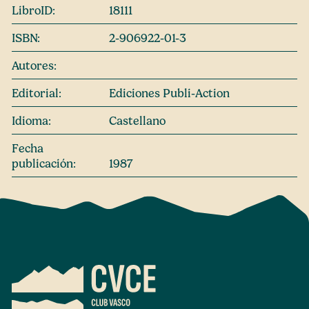
LibroID:
18111
ISBN:
2-906922-01-3
Autores:
Editorial:
Ediciones Publi-Action
Idioma:
Castellano
Fecha
publicación:
1987