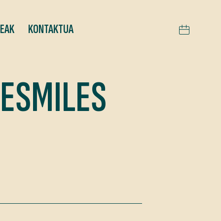
TEAK
KONTAKTUA
RESMILES