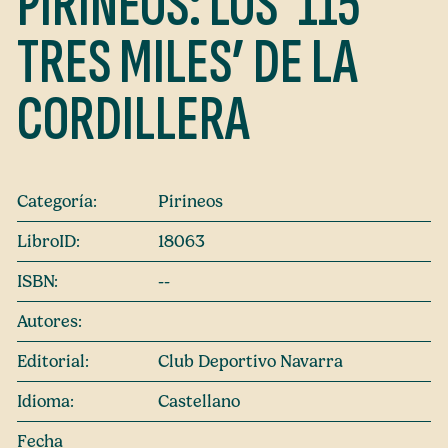
PIRINEOS: LOS ‘115
TRES MILES’ DE LA
CORDILLERA
Categoría:
Pirineos
LibroID:
18063
ISBN:
--
Autores:
Editorial:
Club Deportivo Navarra
Idioma:
Castellano
Fecha