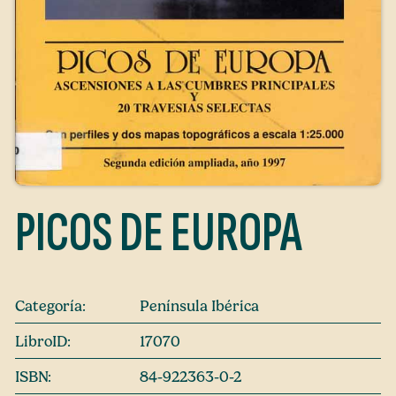
PICOS DE EUROPA
Categoría:
Península Ibérica
LibroID:
17070
ISBN:
84-922363-0-2