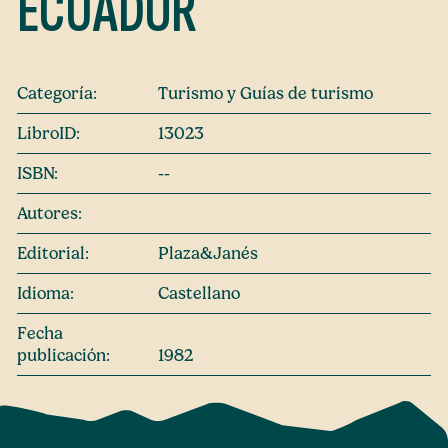
ECUADOR
Categoría:
Turismo y Guías de turismo
LibroID:
13023
ISBN:
--
Autores:
Editorial:
Plaza&Janés
Idioma:
Castellano
Fecha
publicación:
1982