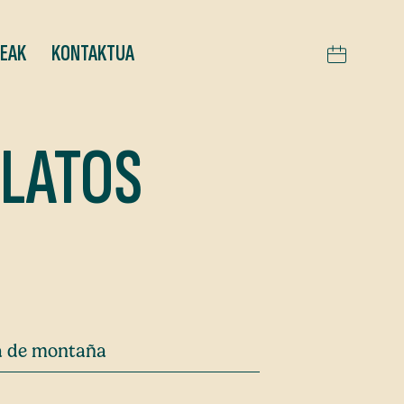
TEAK
KONTAKTUA
ELATOS
ra de montaña