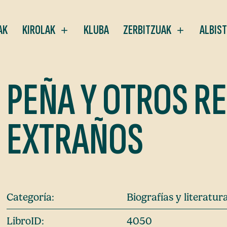
AK
KIROLAK
KLUBA
ZERBITZUAK
ALBIS
PEÑA Y OTROS R
EXTRAÑOS
Categoría:
Biografías y literatu
LibroID:
4050