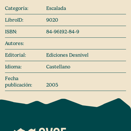
Categoría:
Escalada
LibroID:
9020
ISBN:
84-96192-84-9
Autores:
Editorial:
Ediciones Desnivel
Idioma:
Castellano
Fecha
publicación:
2005