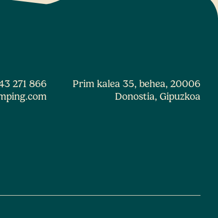
43 271 866
Prim kalea 35, behea, 20006
mping.com
Donostia, Gipuzkoa