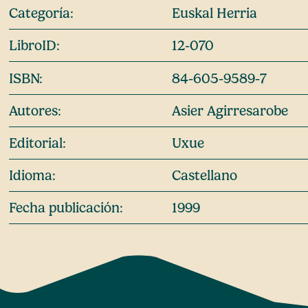
Categoría:
Euskal Herria
LibroID:
12-070
ISBN:
84-605-9589-7
Autores:
Asier Agirresarobe
Editorial:
Uxue
Idioma:
Castellano
Fecha publicación:
1999