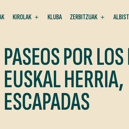
AK
KIROLAK
KLUBA
ZERBITZUAK
ALBIS
PASEOS POR LOS
EUSKAL HERRIA,
ESCAPADAS