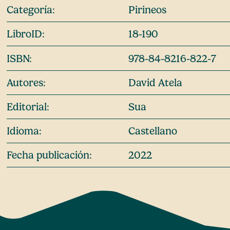
Categoría:
Pirineos
LibroID:
18-190
ISBN:
978-84-8216-822-7
Autores:
David Atela
Editorial:
Sua
Idioma:
Castellano
Fecha publicación:
2022