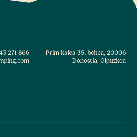
43 271 866
Prim kalea 35, behea, 20006
mping.com
Donostia, Gipuzkoa