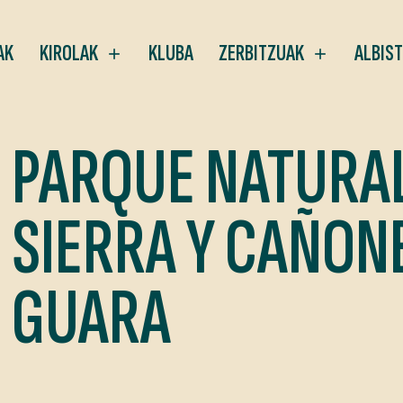
AK
KIROLAK
KLUBA
ZERBITZUAK
ALBIS
PARQUE NATURAL
SIERRA Y CAÑON
GUARA