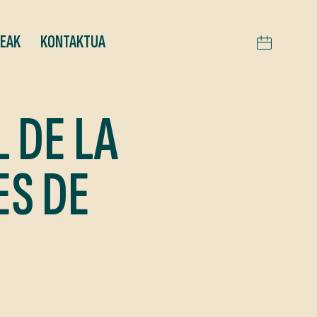
TEAK
KONTAKTUA
 DE LA
ES DE