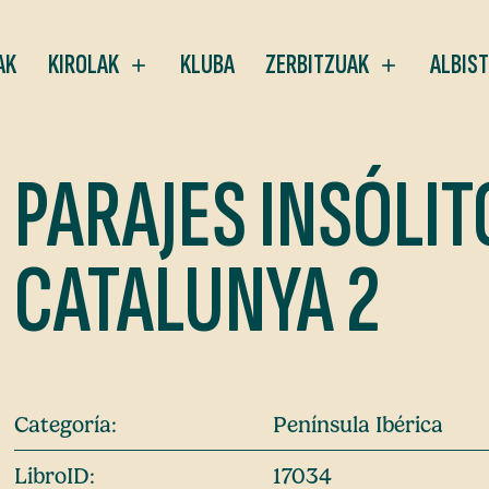
AK
KIROLAK
KLUBA
ZERBITZUAK
ALBIS
PARAJES INSÓLIT
CATALUNYA 2
Categoría:
Península Ibérica
LibroID:
17034