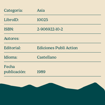
Categoría:
Asia
LibroID:
10025
ISBN:
2-906922-10-2
Autores:
Editorial:
Ediciones Publi Action
Idioma:
Castellano
Fecha
publicación:
1989