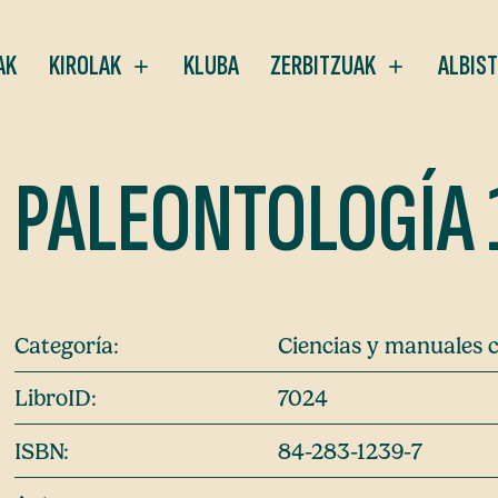
AK
KIROLAK
KLUBA
ZERBITZUAK
ALBIS
PALEONTOLOGÍA 
Categoría:
Ciencias y manuales c
LibroID:
7024
ISBN:
84-283-1239-7