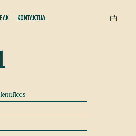
TEAK
KONTAKTUA
1
ientíficos