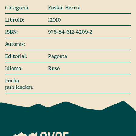
Categoría:
Euskal Herria
LibroID:
12010
ISBN:
978-84-612-4209-2
Autores:
Editorial:
Pagoeta
Idioma:
Ruso
Fecha
publicación: