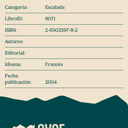
Categoría:
Escalada
LibroID:
9071
ISBN:
2-9502597-8-2
Autores:
Editorial:
Idioma:
Francés
Fecha
publicación:
2004