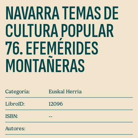
NAVARRA TEMAS DE
CULTURA POPULAR
76. EFEMÉRIDES
MONTAÑERAS
Categoría:
Euskal Herria
LibroID:
12096
ISBN:
--
Autores: