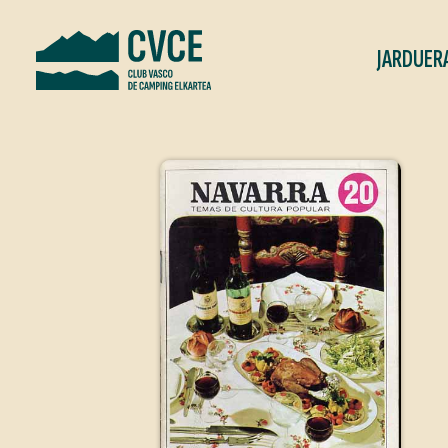
JARDUER