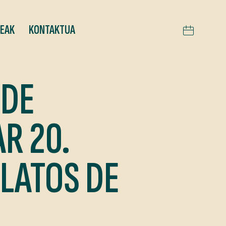
TEAK
KONTAKTUA
 DE
R 20.
LATOS DE