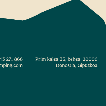
43 271 866
Prim kalea 35, behea, 20006
mping.com
Donostia, Gipuzkoa