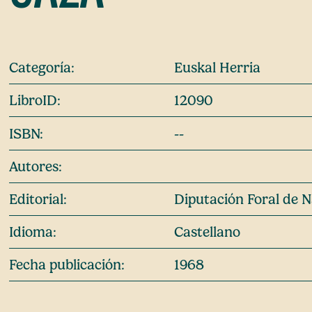
Categoría:
Euskal Herria
LibroID:
12090
ISBN:
--
Autores:
Editorial:
Diputación Foral de 
Idioma:
Castellano
Fecha publicación:
1968