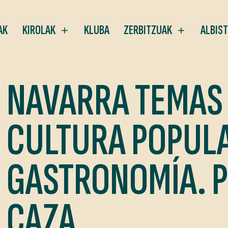
AK
KIROLAK
KLUBA
ZERBITZUAK
ALBIS
NAVARRA TEMAS
CULTURA POPULA
GASTRONOMÍA. P
CAZA