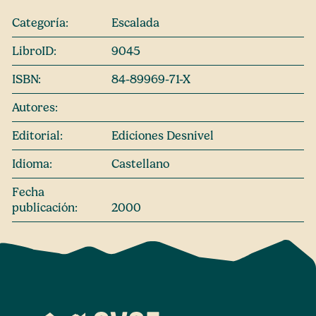
Categoría:
Escalada
LibroID:
9045
ISBN:
84-89969-71-X
Autores:
Editorial:
Ediciones Desnivel
Idioma:
Castellano
Fecha
publicación:
2000