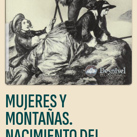
MUJERES Y
MONTAÑAS.
NACIMIENTO DEL