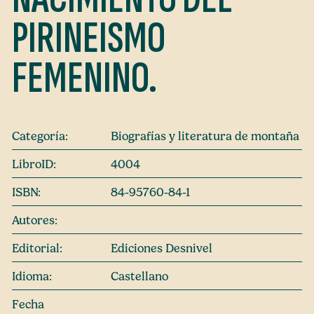
PIRINEISMO
FEMENINO.
Categoría:
Biografías y literatura de montaña
LibroID:
4004
ISBN:
84-95760-84-1
Autores:
Editorial:
Ediciones Desnivel
Idioma:
Castellano
Fecha