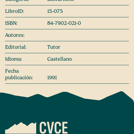
LibroID:
15-075
ISBN:
84-7902-021-0
Autores:
Editorial:
Tutor
Idioma:
Castellano
Fecha
publicación:
1991