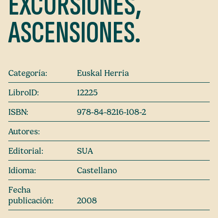
EXCURSIONES,
ASCENSIONES.
Categoría:
Euskal Herria
LibroID:
12225
ISBN:
978-84-8216-108-2
Autores:
Editorial:
SUA
Idioma:
Castellano
Fecha
publicación:
2008