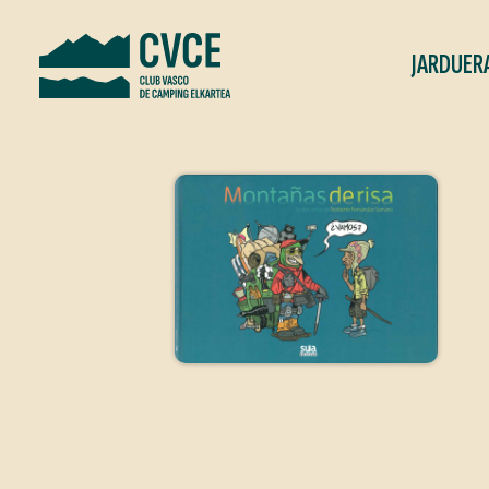
JARDUER