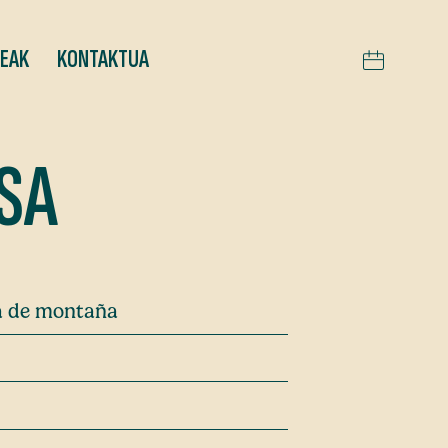
TEAK
KONTAKTUA
SA
ra de montaña