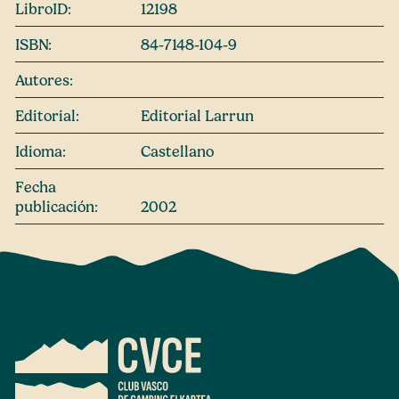
LibroID:
12198
ISBN:
84-7148-104-9
Autores:
Editorial:
Editorial Larrun
Idioma:
Castellano
Fecha
publicación:
2002