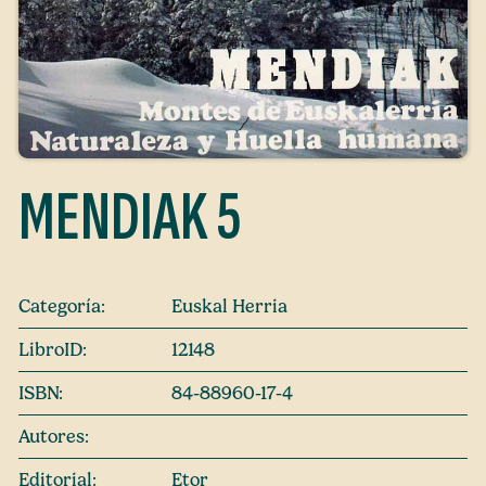
MENDIAK 5
Categoría:
Euskal Herria
LibroID:
12148
ISBN:
84-88960-17-4
Autores:
Editorial:
Etor