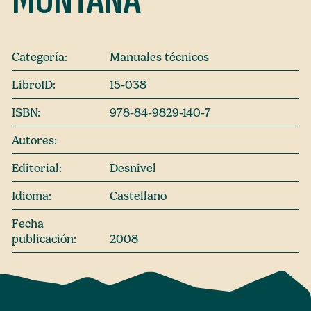
Categoría:
Manuales técnicos
LibroID:
15-038
ISBN:
978-84-9829-140-7
Autores:
Editorial:
Desnivel
Idioma:
Castellano
Fecha
publicación:
2008