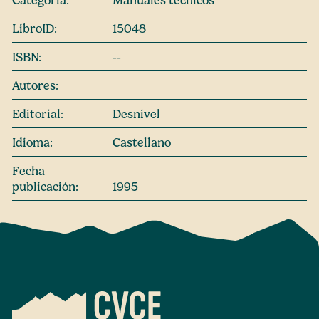
LibroID:
15048
ISBN:
--
Autores:
Editorial:
Desnivel
Idioma:
Castellano
Fecha
publicación:
1995