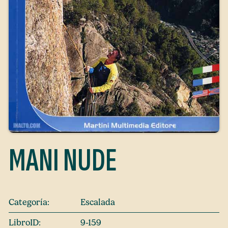
MANI NUDE
Categoría:
Escalada
LibroID:
9-159