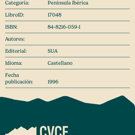
Categoría:
Península Ibérica
LibroID:
17048
ISBN:
84-8216-059-1
Autores:
Editorial:
SUA
Idioma:
Castellano
Fecha
publicación:
1996