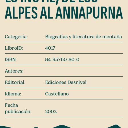
ALPES AL ANNAPURNA
Categoría:
Biografías y literatura de montaña
LibroID:
4017
ISBN:
84-95760-80-0
Autores:
Editorial:
Ediciones Desnivel
Idioma:
Castellano
Fecha
publicación:
2002