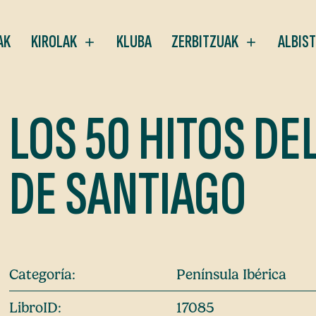
AK
KIROLAK
KLUBA
ZERBITZUAK
ALBIS
LOS 50 HITOS DE
DE SANTIAGO
Categoría:
Península Ibérica
LibroID:
17085