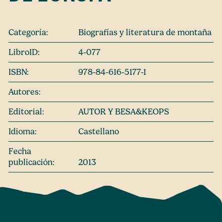
Categoría:
Biografías y literatura de montaña
LibroID:
4-077
ISBN:
978-84-616-5177-1
Autores:
Editorial:
AUTOR Y BESA&KEOPS
Idioma:
Castellano
Fecha
publicación:
2013