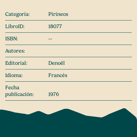
Categoría:
Pirineos
LibroID:
18077
ISBN:
--
Autores:
Editorial:
Denoël
Idioma:
Francés
Fecha
publicación:
1976