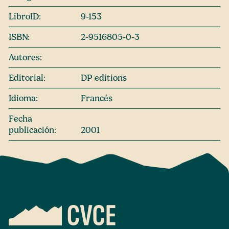
LibroID:
9-153
ISBN:
2-9516805-0-3
Autores:
Editorial:
DP editions
Idioma:
Francés
Fecha
publicación:
2001