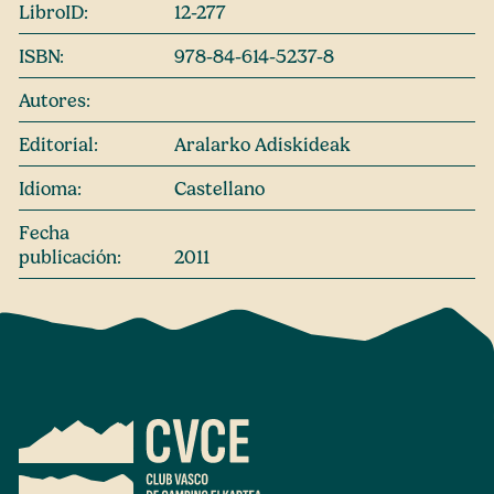
LibroID:
12-277
ISBN:
978-84-614-5237-8
Autores:
Editorial:
Aralarko Adiskideak
Idioma:
Castellano
Fecha
publicación:
2011