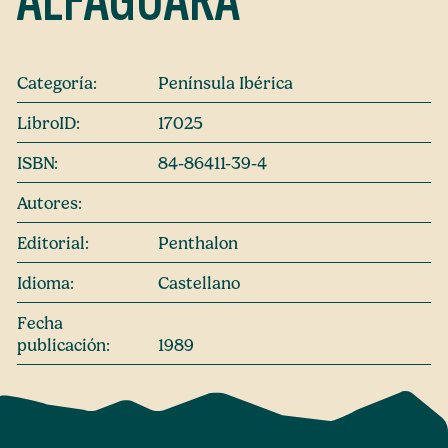
ALFAGUARA
Categoría:
Península Ibérica
LibroID:
17025
ISBN:
84-86411-39-4
Autores:
Editorial:
Penthalon
Idioma:
Castellano
Fecha
publicación:
1989