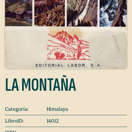
LA MONTAÑA
Categoría:
Himalaya
LibroID:
14012