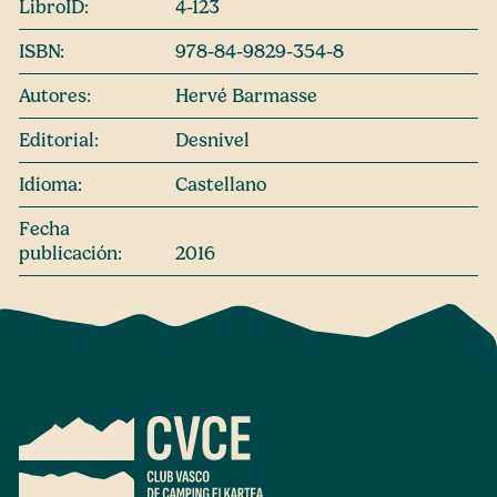
LibroID:
4-123
ISBN:
978-84-9829-354-8
Autores:
Hervé Barmasse
Editorial:
Desnivel
Idioma:
Castellano
Fecha
publicación:
2016