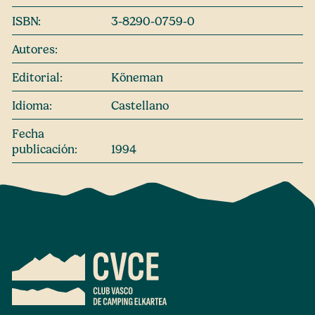
ISBN:
3-8290-0759-0
Autores:
Editorial:
Köneman
Idioma:
Castellano
Fecha
publicación:
1994