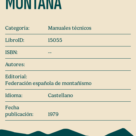
MONTAÑA
Categoría:
Manuales técnicos
LibroID:
15055
ISBN:
--
Autores:
Editorial:
Federación española de montañismo
Idioma:
Castellano
Fecha
publicación:
1979