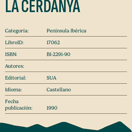
LA CERDANYA
Categoría:
Península Ibérica
LibroID:
17062
ISBN:
BI-2291-90
Autores:
Editorial:
SUA
Idioma:
Castellano
Fecha
publicación:
1990