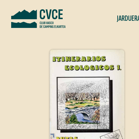
JARDUER