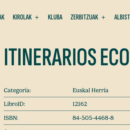
AK
KIROLAK
KLUBA
ZERBITZUAK
ALBIS
ITINERARIOS ECO
Categoría:
Euskal Herria
LibroID:
12162
ISBN:
84-505-4468-8