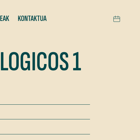
TEAK
KONTAKTUA
LOGICOS 1